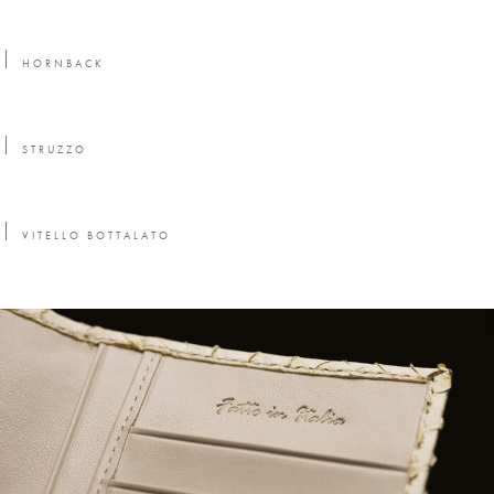
HORNBACK
STRUZZO
VITELLO BOTTALATO