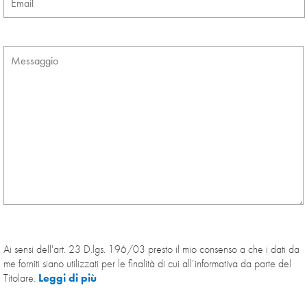
Ai sensi dell'art. 23 D.lgs. 196/03 presto il mio consenso a che i dati da
me forniti siano utilizzati per le finalità di cui all’informativa da parte del
Titolare.
Leggi di più