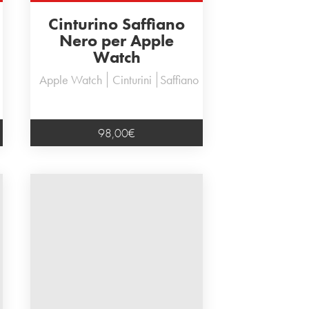
Cinturino Saffiano
Nero per Apple
Watch
Apple Watch
Cinturini
Saffiano
98,00
€