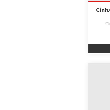
Cintu
Cin