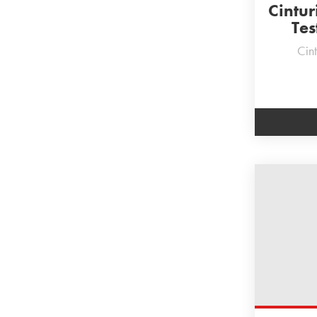
Cintur
Tes
Cint