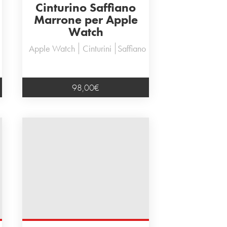
Cinturino Saffiano
Marrone per Apple
Watch
Apple Watch
Cinturini
Saffiano
98,00
€